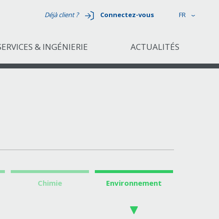
Déjà client ?
Connectez-vous
FR
SERVICES & INGÉNIERIE
ACTUALITÉS
Chimie
Environnement