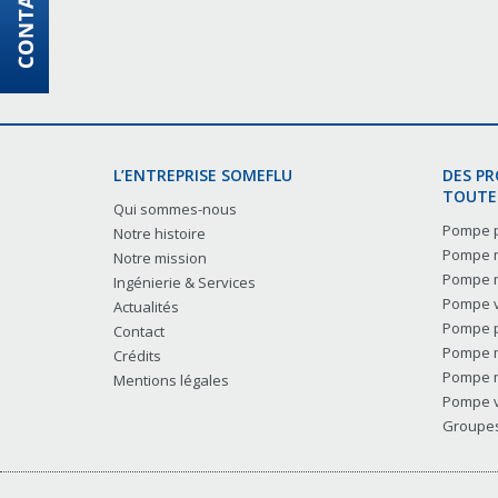
L’ENTREPRISE SOMEFLU
DES P
TOUTES
Qui sommes-nous
Pompe p
Notre histoire
Pompe m
Notre mission
Pompe m
Ingénierie & Services
Pompe v
Actualités
Pompe p
Contact
Pompe m
Crédits
Pompe m
Mentions légales
Pompe v
Groupes 