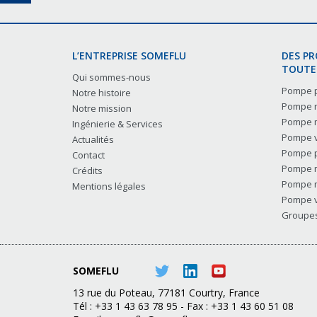
L’ENTREPRISE SOMEFLU
DES P
TOUTES
Qui sommes-nous
Pompe p
Notre histoire
Pompe m
Notre mission
Pompe m
Ingénierie & Services
Pompe v
Actualités
Pompe p
Contact
Pompe m
Crédits
Pompe m
Mentions légales
Pompe v
Groupes 
SOMEFLU
13 rue du Poteau, 77181 Courtry, France
Tél : +33 1 43 63 78 95 - Fax : +33 1 43 60 51 08