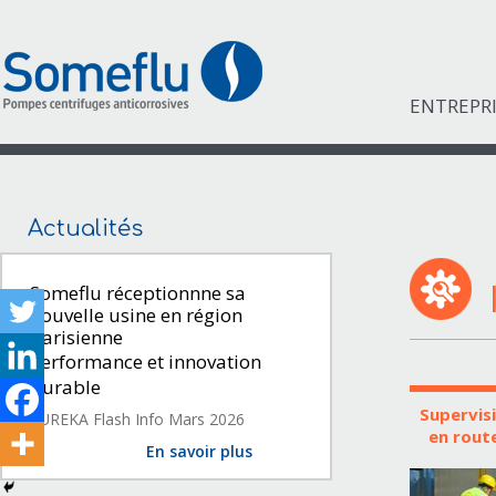
ENTREPR
Actualités
Someflu réceptionnne sa
nouvelle usine en région
parisienne
Performance et innovation
durable
Supervis
EUREKA Flash Info Mars 2026
en route
En savoir plus