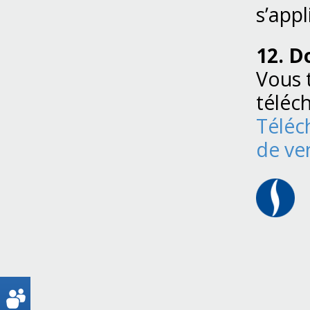
s’appl
12. D
Vous 
téléc
Téléc
de ve