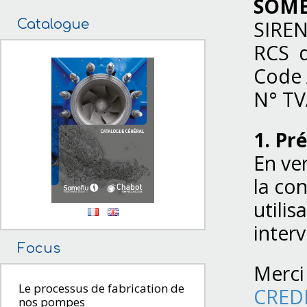
SOME
Catalogue
SIREN
RCS d
Code 
N° TV
1. Pr
En ver
la co
utilis
interv
Focus
Merci
Le processus de fabrication de
CRED
nos pompes