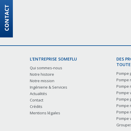
L’ENTREPRISE SOMEFLU
DES P
TOUTES
Qui sommes-nous
Pompe p
Notre histoire
Pompe m
Notre mission
Pompe m
Ingénierie & Services
Pompe v
Actualités
Pompe p
Contact
Pompe m
Crédits
Pompe m
Mentions légales
Pompe v
Groupes 