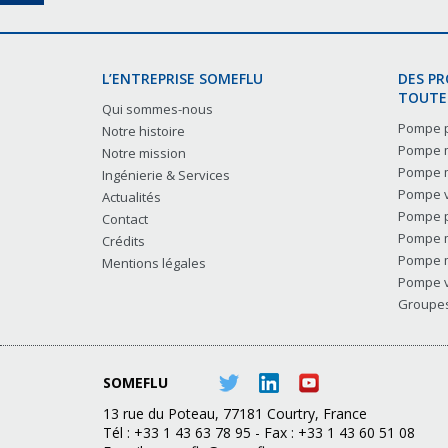
L’ENTREPRISE SOMEFLU
DES P
TOUTES
Qui sommes-nous
Pompe p
Notre histoire
Pompe m
Notre mission
Pompe m
Ingénierie & Services
Pompe v
Actualités
Pompe p
Contact
Pompe m
Crédits
Pompe m
Mentions légales
Pompe v
Groupes 
SOMEFLU
13 rue du Poteau, 77181 Courtry, France
Tél : +33 1 43 63 78 95 - Fax : +33 1 43 60 51 08