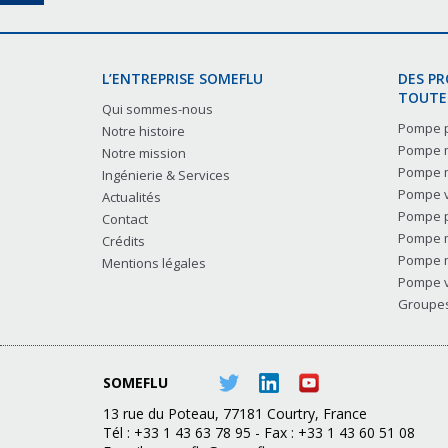
L’ENTREPRISE SOMEFLU
DES P
TOUTES
Qui sommes-nous
Pompe p
Notre histoire
Pompe m
Notre mission
Pompe m
Ingénierie & Services
Pompe v
Actualités
Pompe p
Contact
Pompe m
Crédits
Pompe m
Mentions légales
Pompe v
Groupes 
SOMEFLU
13 rue du Poteau, 77181 Courtry, France
Tél : +33 1 43 63 78 95 - Fax : +33 1 43 60 51 08