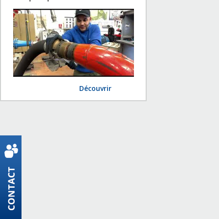
Découvrir