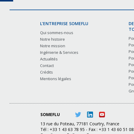
L’ENTREPRISE SOMEFLU
DE
TO
Qui sommes-nous
Po
Notre histoire
Po
Notre mission
Po
Ingénierie & Services
Po
Actualités
Po
Contact
Po
Crédits
Po
Mentions légales
Po
Gr
SOMEFLU
13 rue du Poteau, 77181 Courtry, France
Tél : +33 1 43 63 78 95 - Fax : +33 1 43 60 51 08