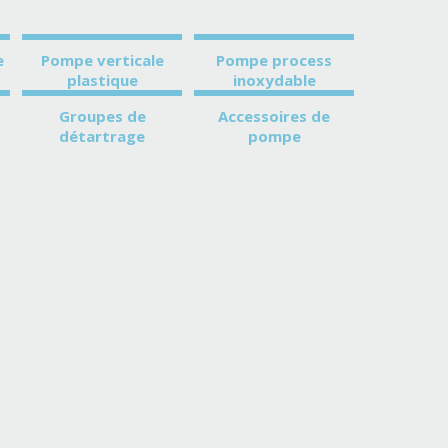
e
Pompe verticale
Pompe process
plastique
inoxydable
Groupes de
Accessoires de
détartrage
pompe