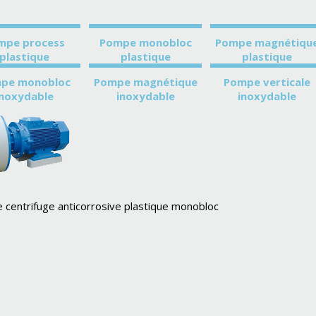
mpe process
Pompe monobloc
Pompe magnétiqu
plastique
plastique
plastique
pe monobloc
Pompe magnétique
Pompe verticale
inoxydable
inoxydable
inoxydable
centrifuge anticorrosive plastique monobloc