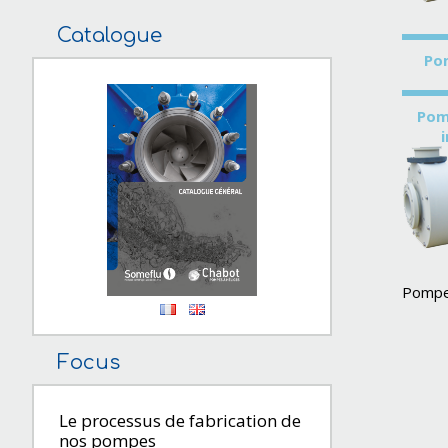
Catalogue
Po
Pom
Pompe 
Focus
Le processus de fabrication de
nos pompes