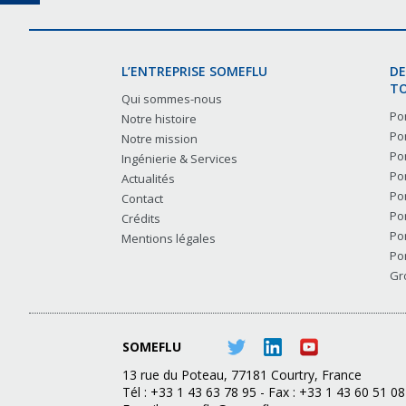
L’ENTREPRISE SOMEFLU
DE
TO
Qui sommes-nous
Po
Notre histoire
Po
Notre mission
Po
Ingénierie & Services
Po
Actualités
Po
Contact
Po
Crédits
Po
Mentions légales
Po
Gr
SOMEFLU
13 rue du Poteau, 77181 Courtry, France
Tél : +33 1 43 63 78 95 - Fax : +33 1 43 60 51 08