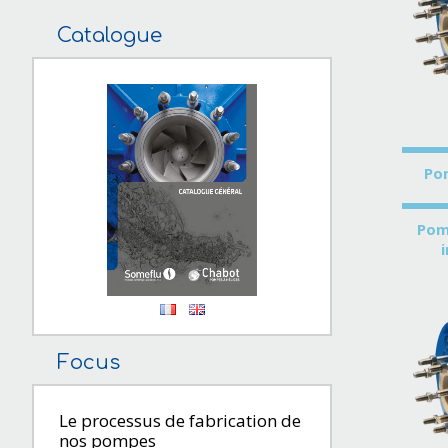
Catalogue
Po
Pom
Focus
Le processus de fabrication de
nos pompes