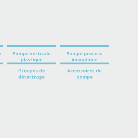
e
Pompe verticale
Pompe process
plastique
inoxydable
Groupes de
Accessoires de
détartrage
pompe