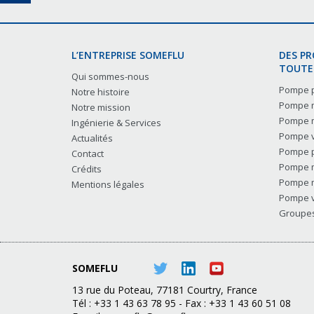
L’ENTREPRISE SOMEFLU
DES P
TOUTES
Qui sommes-nous
Pompe p
Notre histoire
Pompe m
Notre mission
Pompe m
Ingénierie & Services
Pompe v
Actualités
Pompe p
Contact
Pompe m
Crédits
Pompe m
Mentions légales
Pompe v
Groupes 
SOMEFLU
13 rue du Poteau, 77181 Courtry, France
Tél : +33 1 43 63 78 95 - Fax : +33 1 43 60 51 08