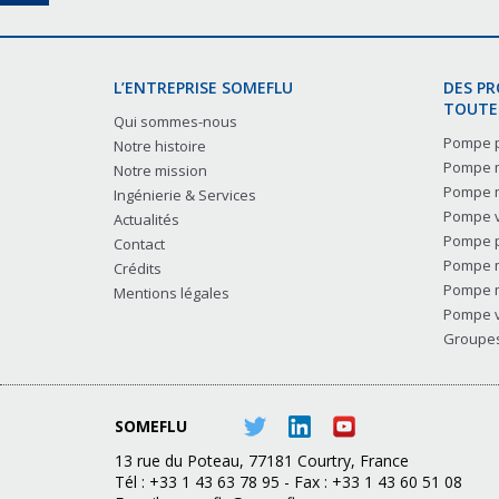
L’ENTREPRISE SOMEFLU
DES P
TOUTES
Qui sommes-nous
Pompe p
Notre histoire
Pompe m
Notre mission
Pompe m
Ingénierie & Services
Pompe v
Actualités
Pompe p
Contact
Pompe m
Crédits
Pompe m
Mentions légales
Pompe v
Groupes 
SOMEFLU
13 rue du Poteau, 77181 Courtry, France
Tél : +33 1 43 63 78 95 - Fax : +33 1 43 60 51 08