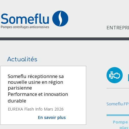
ENTREPR
Actualités
Someflu réceptionnne sa
nouvelle usine en région
parisienne
Performance et innovation
durable
Someflu.FP
EUREKA Flash Info Mars 2026
En savoir plus
Pompe 
plas