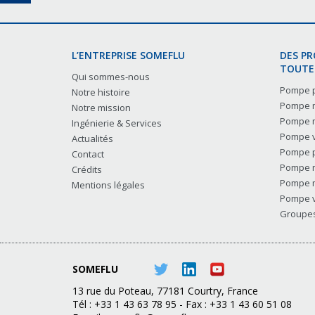
L’ENTREPRISE SOMEFLU
DES P
TOUTES
Qui sommes-nous
Pompe p
Notre histoire
Pompe m
Notre mission
Pompe m
Ingénierie & Services
Pompe v
Actualités
Pompe p
Contact
Pompe m
Crédits
Pompe m
Mentions légales
Pompe v
Groupes 
SOMEFLU
13 rue du Poteau, 77181 Courtry, France
Tél : +33 1 43 63 78 95 - Fax : +33 1 43 60 51 08