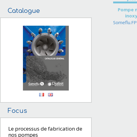
Pompe 
Catalogue
inox
Someflu.FP
Focus
Le processus de fabrication de
nos pompes