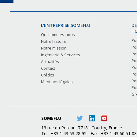
L’ENTREPRISE SOMEFLU
DE
TO
Qui sommes-nous
Po
Notre histoire
Po
Notre mission
Po
Ingénierie & Services
Po
Actualités
Po
Contact
Po
Crédits
Po
Mentions légales
Po
Gr
SOMEFLU
13 rue du Poteau, 77181 Courtry, France
Tél : +33 1 43 63 78 95 - Fax : +33 1 43 60 51 08