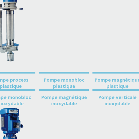
mpe process
Pompe monobloc
Pompe magnétiqu
plastique
plastique
plastique
pe monobloc
Pompe magnétique
Pompe verticale
inoxydable
inoxydable
inoxydable