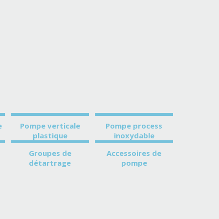
e
Pompe verticale
Pompe process
plastique
inoxydable
Groupes de
Accessoires de
détartrage
pompe