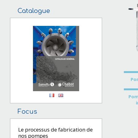
Catalogue
Po
Pom
Focus
Le processus de fabrication de
nos pompes