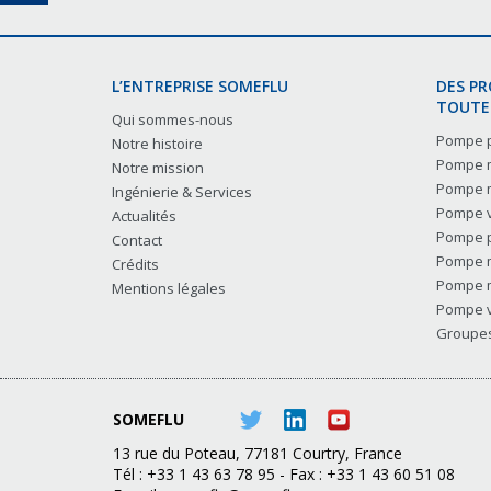
L’ENTREPRISE SOMEFLU
DES P
TOUTES
Qui sommes-nous
Pompe p
Notre histoire
Pompe m
Notre mission
Pompe m
Ingénierie & Services
Pompe v
Actualités
Pompe p
Contact
Pompe m
Crédits
Pompe m
Mentions légales
Pompe v
Groupes 
SOMEFLU
13 rue du Poteau, 77181 Courtry, France
Tél : +33 1 43 63 78 95 - Fax : +33 1 43 60 51 08