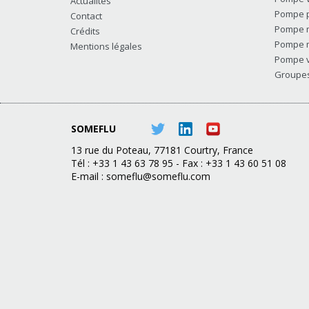
Actualités
Pompe p
Contact
Pompe m
Crédits
Pompe m
Mentions légales
Pompe v
Groupes 
SOMEFLU
13 rue du Poteau, 77181 Courtry, France
Tél : +33 1 43 63 78 95 - Fax : +33 1 43 60 51 08
E-mail :
someflu@someflu.com