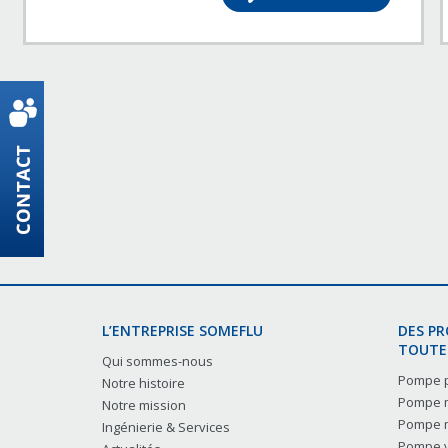
L’ENTREPRISE SOMEFLU
DES P
TOUTES
Qui sommes-nous
Pompe p
Notre histoire
Pompe m
Notre mission
Pompe m
Ingénierie & Services
Pompe v