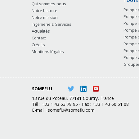
TOUTES
Qui sommes-nous
Pompe p
Notre histoire
Pompe m
Notre mission
Pompe m
Ingénierie & Services
Pompe v
Actualités
Pompe p
Contact
Pompe m
Crédits
Pompe m
Mentions légales
Pompe v
Groupes 
SOMEFLU
13 rue du Poteau, 77181 Courtry, France
Tél : +33 1 43 63 78 95 - Fax : +33 1 43 60 51 08
E-mail :
someflu@someflu.com