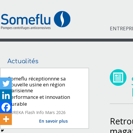
ENTREPR
Actualités
Someflu réceptionnne sa
nouvelle usine en région
parisienne
Performance et innovation
durable
EUREKA Flash Info Mars 2026
Retr
En savoir plus
maga